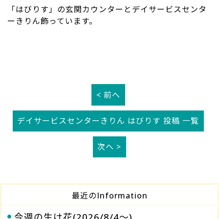
「はびりす」の玄関カウンターとデイサービスセンタ
ーきりん飾っています。
< 前へ
デイサービスセンターきりん はびりす 投稿 一覧
次へ >
最近のInformation
今週の生け花(2026/8/4～)