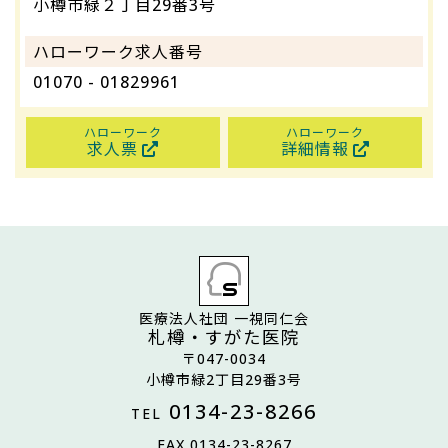
小樽市緑２丁目29番3号
ハローワーク求人番号
01070 - 01829961
ハローワーク
ハローワーク
求人票
詳細情報
医療法人社団 一視同仁会
札樽・すがた医院
〒047-0034
小樽市緑2丁目29番3号
0134-23-8266
TEL
FAX 0134-23-8267