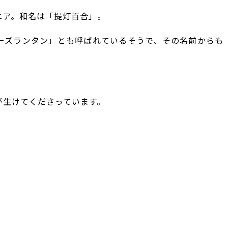
ニア。和名は「提灯百合」。
ーズランタン」とも呼ばれているそうで、その名前からも
が生けてくださっています。