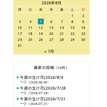
2026年8月
月
火
水
木
金
土
日
1
2
5
3
4
6
7
8
9
10
11
12
13
14
15
16
17
18
19
20
21
22
23
24
25
26
27
28
29
30
31
« 7月
最新の投稿
（10件）
今週の生け花(2026/8/4
～)
（2026.08.05）
今週の生け花(2026/7/28
～)
（2026.07.28）
今週の生け花(2026/7/21
～)
（2026.07.21）