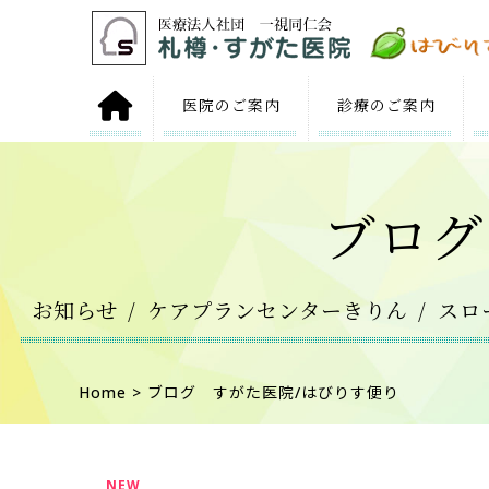
医院の
ご案内
診療の
ご案内
ブログ
お知らせ
ケアプランセンターきりん
スロ
Home
> ブログ すがた医院/はびりす便り