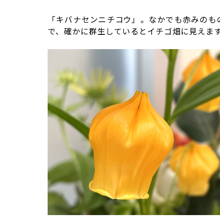
「キバナセンニチコウ」。なかでも赤みのも
で、確かに群生しているとイチゴ畑に見えま