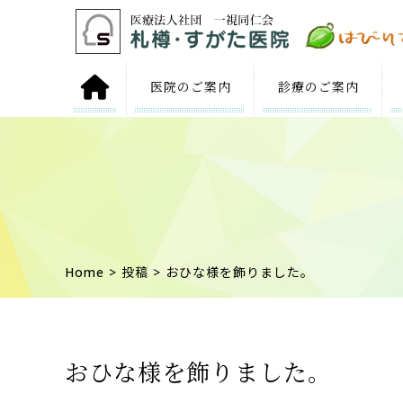
医院の
ご案内
診療の
ご案内
Home
>
投稿
> おひな様を飾りました。
おひな様を飾りました。