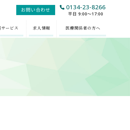
0134-23-8266
お問い合わせ
平日 9:00～17:00
護
サービス
求人
情報
医療関係者
の方へ