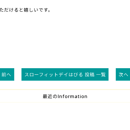
ただけると嬉しいです。
< 前へ
スローフィットデイはびる 投稿 一覧
次へ 
最近のInformation