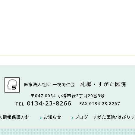
札樽・すがた医院
医療法人社団 一視同仁会
〒047-0034
小樽市緑2丁目29番3号
0134-23-8266
FAX 0134-23-8267
TEL
人情報保護方針
お知らせ
ブログ すがた医院/はびり