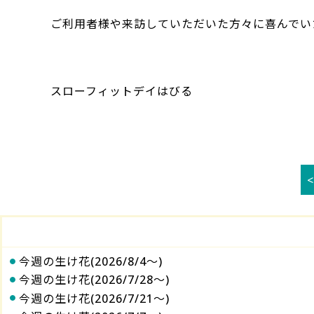
ご利用者様や来訪していただいた方々に喜んでい
スローフィットデイはびる
今週の生け花(2026/8/4～)
今週の生け花(2026/7/28～)
今週の生け花(2026/7/21～)