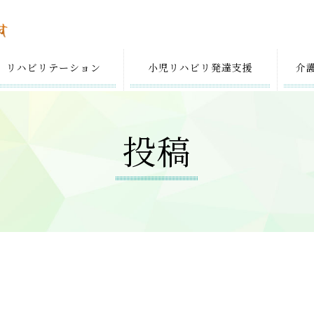
リハビリテーション
小児リハビリ
発達支援
介
投稿