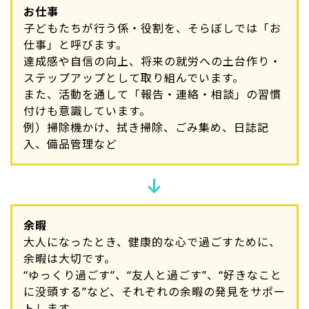
お仕事
子どもたちが行う係・役割を、そらぼしでは「お
仕事」と呼びます。
達成感や自信の向上、将来の就労への土台作り・
ステップアップとして取り組んでいます。
また、活動を通して「報告・連絡・相談」の習慣
付けも意識しています。
例）掃除機かけ、拭き掃除、ごみ集め、日誌記
入、備品管理など
余暇
大人になったとき、健康的な心で過ごすために、
余暇は大切です。
“ゆっくり過ごす”、“友人と過ごす”、“好きなこと
に没頭する”など、それぞれの余暇の発見をサポー
トします。