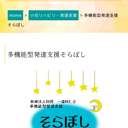
Home
>
小児リハビリ・発達支援
> 多機能型発達支援
そらぼし
多機能型発達支援そらぼし