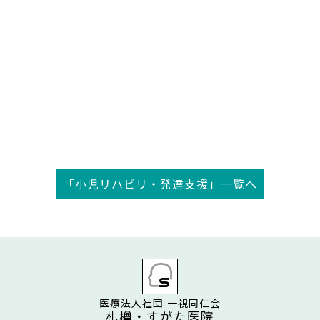
「小児リハビリ・発達支援」一覧へ
医療法人社団 一視同仁会
札樽・すがた医院