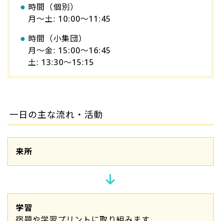
時間（個別）
月～土: 10:00～11:45
時間（小集団）
月～金: 15:00～16:45
土: 13:30～15:15
/
一日の主な流れ・活動
来所
学習
宿題や学習プリントに取り組みます