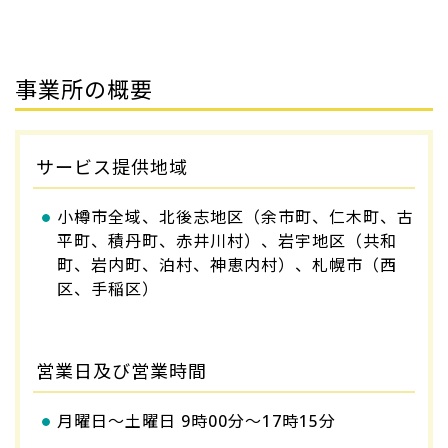
事業所の概要
サービス提供地域
小樽市全域、北後志地区（余市町、仁木町、古
平町、積丹町、赤井川村）、岩宇地区（共和
町、岩内町、泊村、神恵内村）、札幌市（西
区、手稲区）
営業日及び営業時間
月曜日～土曜日 9時00分～17時15分