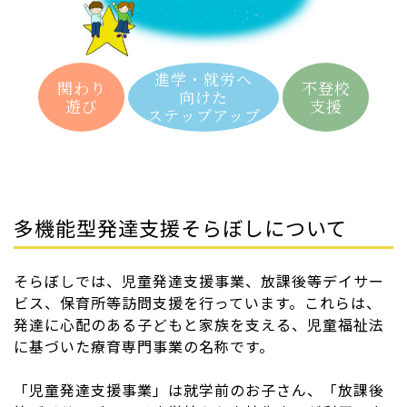
進学・就労へ
関わり
不登校
向けた
遊び
支援
ステップアップ
多機能型発達支援そらぼしについて
そらぼしでは、児童発達支援事業、放課後等デイサー
ビス、保育所等訪問支援を行っています。これらは、
発達に心配のある子どもと家族を支える、児童福祉法
に基づいた療育専門事業の名称です。
「児童発達支援事業」は就学前のお子さん、「放課後