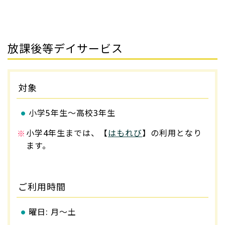
放課後等デイサービス
対象
小学5年生～高校3年生
小学4年生までは、【
はもれび
】の利用となり
ます。
ご利用時間
曜日: 月～土