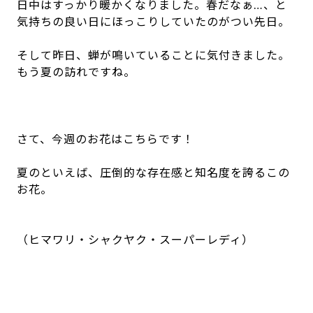
いつもありがとうございます！！
「はびりす」の玄関カウンターに飾っています。
今週の生け花(2026/5/26～)
2026.05.27 UP
はびりす/デイサービスセンターきりん