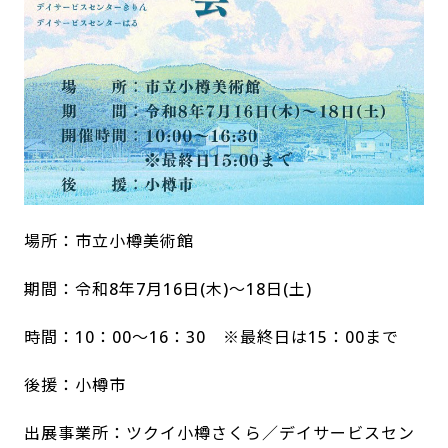
場所：市立小樽美術館
期間：令和8年7月16日(木)～18日(土)
時間：10：00～16：30 ※最終日は15：00まで
後援：小樽市
出展事業所：ツクイ小樽さくら／デイサービスセン