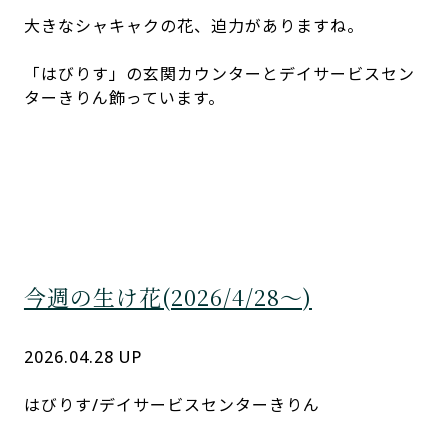
（ヒマワリ・シャクヤク・スーパーレディ）