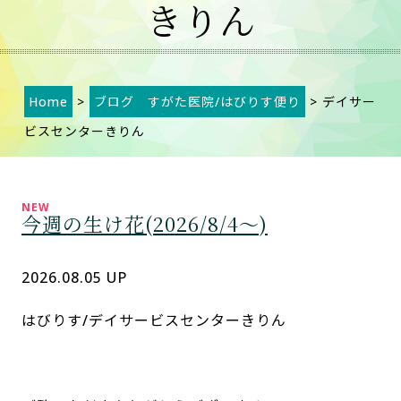
きりん
Home
>
ブログ すがた医院/はびりす便り
> デイサー
ビスセンターきりん
今週の生け花(2026/8/4～)
2026.08.05 UP
はびりす/デイサービスセンターきりん