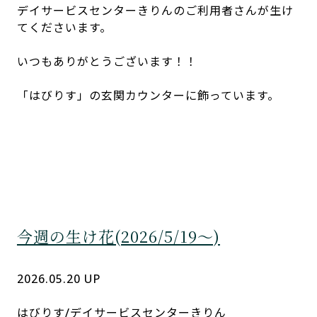
ご覧いただきありがとうございます。
日中はすっかり暖かくなりました。春だなぁ…、と
気持ちの良い日にほっこりしていたのがつい先日。
そして昨日、蝉が鳴いていることに気付きました。
もう夏の訪れですね。
さて、今週のお花はこちらです！
夏のといえば、圧倒的な存在感と知名度を誇るこの
お花。