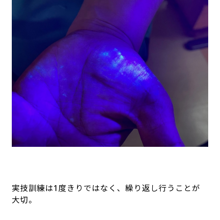
実技訓練は
1
度きりではなく、繰り返し行うことが
大切。