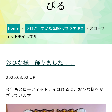
びる
Home
>
ブログ すがた医院/はびりす便り
> スローフ
ィットデイはびる
おひな様 飾りました！！
2026.03.02 UP
今年もスローフィットデイはびるに、おひな様をか
ざっています。