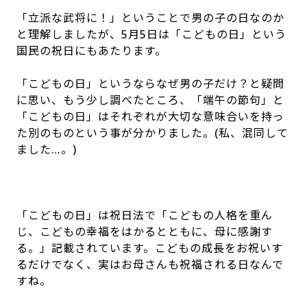
「立派な武将に！」ということで男の子の日なのか
と理解しましたが、
5
月
5
日は「こどもの日」という
国民の祝日にもあたります。
「こどもの日」というならなぜ男の子だけ？と疑問
に思い、もう少し調べたところ、「端午の節句」と
「こどもの日」はそれぞれが大切な意味合いを持っ
た別のものという事が分かりました。
(
私、混同して
ました
…
。
)
「こどもの日」は祝日法で「こどもの人格を重ん
じ、こどもの幸福をはかるとともに、母に感謝す
る。」記載されています。こどもの成長をお祝いす
るだけでなく、実はお母さんも祝福される日なんで
すね。