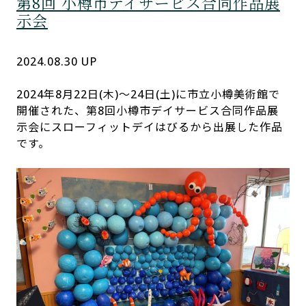
第8回 小樽市デイサービス合同作品展
示会
2024.08.30 UP
2024年8
月22日(木)〜24日(土)に市立小樽美術館で
開催された、第8回小樽市デイサービス合同作品展
示会にスローフィットデイはびるから出展した作品
です。