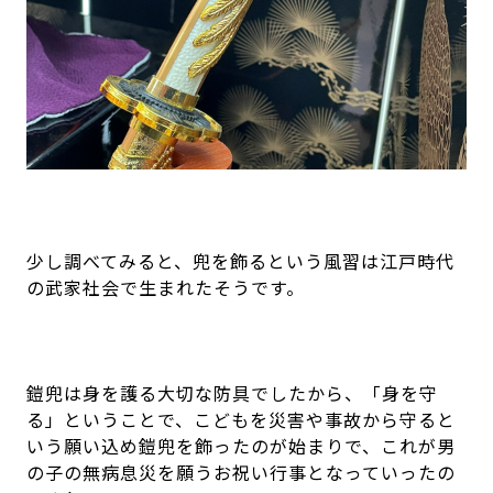
少し調べてみると、兜を飾るという風習は江戸時代
の武家社会で生まれたそうです。
鎧兜は身を護る大切な防具でしたから、「身を守
る」ということで、こどもを災害や事故から守ると
いう願い込め鎧兜を飾ったのが始まりで、これが男
の子の無病息災を願うお祝い行事となっていったの