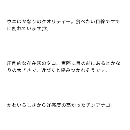
魚それぞれの個性が出るように、色合いや形、ヒレ
の角度など、細部にまでこだわっています。