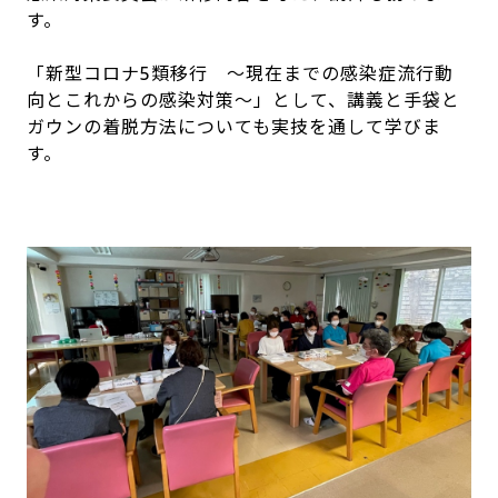
す。
「新型コロナ
5
類移行 ～現在までの感染症流行動
向とこれからの感染対策～」として、講義と手袋と
ガウンの着脱方法についても実技を通して学びま
す。