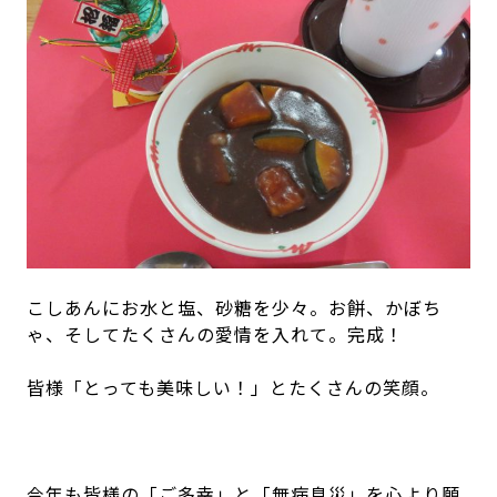
こしあんにお水と塩、砂糖を少々。お餅、かぼち
ゃ、そしてたくさんの愛情を入れて。完成！
皆様「とっても美味しい！」とたくさんの笑顔。
今年も皆様の「ご多幸」と「無病息災」を心より願