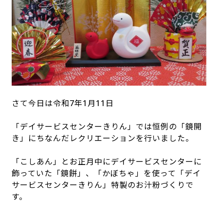
さて今日は令和
7
年
1
月
11
日
「デイサービスセンターきりん」では恒例の「鏡開
き」にちなんだレクリエーションを行いました。
「こしあん」とお正月中にデイサービスセンターに
飾っていた「鏡餅」、「かぼちゃ」を使って「デイ
サービスセンターきりん」特製のお汁粉づくりで
す。