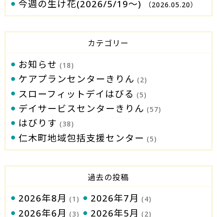
今週の生け花(2026/5/19～)
（2026.05.20）
カテゴリー
お知らせ
(18)
ケアプランセンターきりん
(2)
スローフィットデイはびる
(5)
デイサービスセンターきりん
(57)
はびりす
(38)
仁木町地域包括支援センター
(5)
過去の投稿
2026年8月
2026年7月
(1)
(4)
2026年6月
2026年5月
(3)
(2)