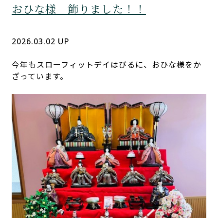
おひな様 飾りました！！
スローフィットデイはびる
2026.03.02 UP
今年もスローフィットデイはびるに、おひな様をか
ざっています。