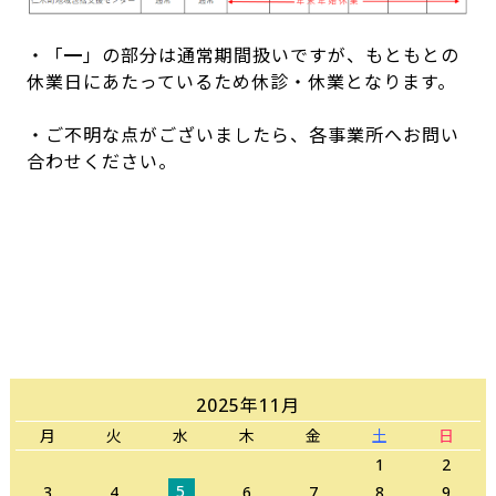
・「━」の部分は通常期間扱いですが、もともとの
休業日にあたっているため休診・休業となります。
・ご不明な点がございましたら、各事業所へお問い
合わせください。
2025年11月
月
火
水
木
金
土
日
1
2
5
3
4
6
7
8
9