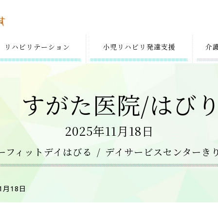
リハビリテーション
小児リハビリ
発達支援
介
 すがた医院/はび
2025年11月18日
ーフィットデイはびる
デイサービスセンターき
11月18日