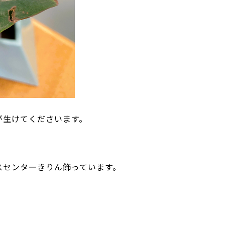
が生けてくださいます。
スセンターきりん飾っています。