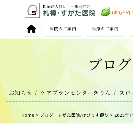
医院の
ご案内
診療の
ご案内
ブログ
お知らせ
ケアプランセンターきりん
スロ
Home
>
ブログ すがた医院/はびりす便り
> 2025年