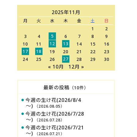
2025年11月
月
火
水
木
金
土
日
1
2
5
3
4
6
7
8
9
12
13
10
11
14
15
16
17
18
19
20
21
22
23
27
24
25
26
28
29
30
« 10月
12月 »
最新の投稿
（10件）
今週の生け花(2026/8/4
～)
（2026.08.05）
今週の生け花(2026/7/28
～)
（2026.07.28）
今週の生け花(2026/7/21
～)
（2026.07.21）